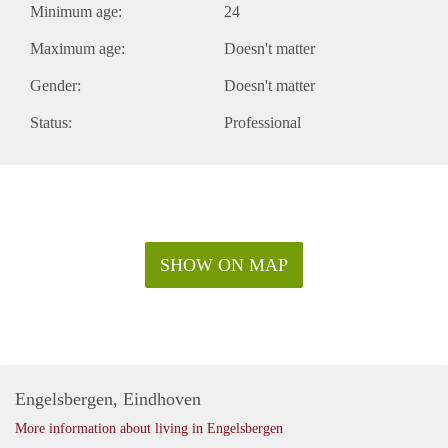
Minimum age:
24
Maximum age:
Doesn't matter
Gender:
Doesn't matter
Status:
Professional
SHOW ON MAP
Engelsbergen, Eindhoven
More information about living in Engelsbergen