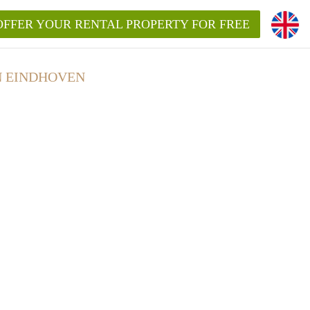
OFFER YOUR RENTAL PROPERTY FOR FREE
N EINDHOVEN