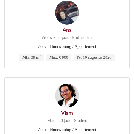
Ana
Vrouw · 34 jaar · Professional
Zoekt: Huurwoning / Appartement
2
Min.
39 m
Max.
€ 900
Per 10 augustus 2026
Viam
Man · 20 jaar · Student
Zoekt: Huurwoning / Appartement