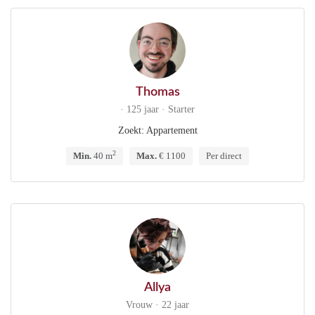
Thomas
· 125 jaar · Starter
Zoekt: Appartement
2
Min.
40 m
Max.
€ 1100
Per direct
Allya
Vrouw · 22 jaar