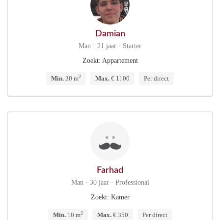
Damian
Man · 21 jaar · Starter
Zoekt: Appartement
2
Min.
30 m
Max.
€ 1100
Per direct
Farhad
Man · 30 jaar · Professional
Zoekt: Kamer
2
Min.
10 m
Max.
€ 350
Per direct