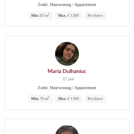
Zoekt: Huurwoning / Appartement
2
Min.
65 m
Max.
€ 1200
Per direct
Maria Dulhaniuc
· 22 jaar
Zoekt: Huurwoning / Appartement
2
Min.
70 m
Max.
€ 1300
Per direct