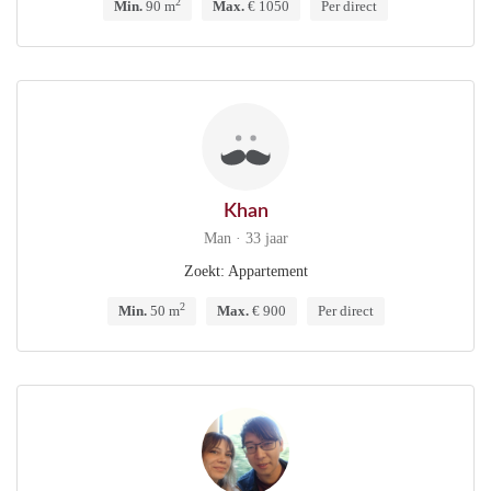
2
Min.
90 m
Max.
€ 1050
Per direct
Khan
Man · 33 jaar
Zoekt: Appartement
2
Min.
50 m
Max.
€ 900
Per direct