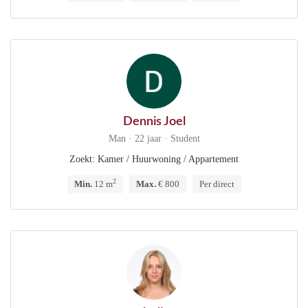
Dennis Joel
Man · 22 jaar · Student
Zoekt: Kamer / Huurwoning / Appartement
2
Min.
12 m
Max.
€ 800
Per direct