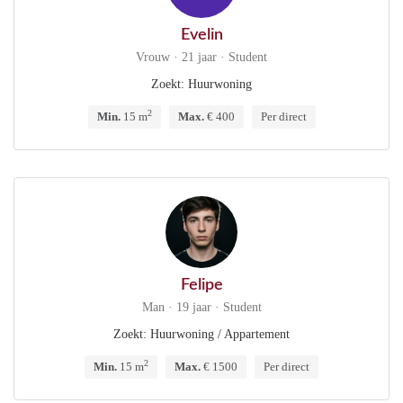
Evelin
Vrouw · 21 jaar · Student
Zoekt: Huurwoning
2
Min.
15 m
Max.
€ 400
Per direct
Felipe
Man · 19 jaar · Student
Zoekt: Huurwoning / Appartement
2
Min.
15 m
Max.
€ 1500
Per direct