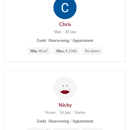
Chris
Man · 28 jaar
Zoekt: Huurwoning / Appartement
2
Min.
60 m
Max.
€ 1500
Per direct
Nicky
Vrouw · 24 jaar · Starter
Zoekt: Huurwoning / Appartement