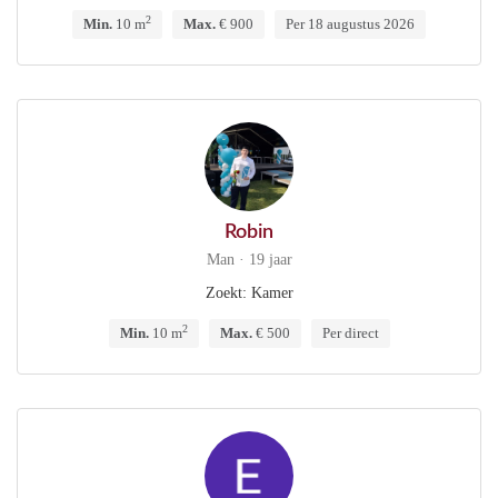
2
Min.
10 m
Max.
€ 900
Per 18 augustus 2026
Robin
Man · 19 jaar
Zoekt: Kamer
2
Min.
10 m
Max.
€ 500
Per direct