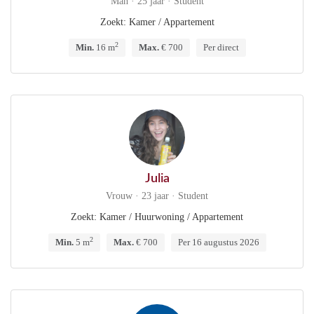
Man · 25 jaar · Student
Zoekt: Kamer / Appartement
2
Min.
16 m
Max.
€ 700
Per direct
Julia
Vrouw · 23 jaar · Student
Zoekt: Kamer / Huurwoning / Appartement
2
Min.
5 m
Max.
€ 700
Per 16 augustus 2026