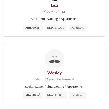
Lisa
Vrouw · 34 jaar
Zoekt: Huurwoning / Appartement
2
Min.
60 m
Max.
€ 1500
Per direct
Wesley
Man · 32 jaar · Professional
Zoekt: Kamer / Huurwoning / Appartement
2
Min.
40 m
Max.
€ 1000
Per direct