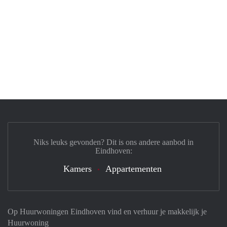
Niks leuks gevonden? Dit is ons andere aanbod in
Eindhoven:
Kamers
Appartementen
Op Huurwoningen Eindhoven vind en verhuur je makkelijk je
Huurwoning