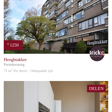
1250
€
Bric
Heeghtakker
Portiekwoning
2
72 m
Per direct - Onbepaalde tijd
DELEN