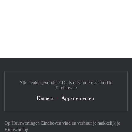
Niks leuks gevonden? Dit is ons andere aanbod in
Eindhoven:
Kamers
Appartementen
Op Huurwoningen Eindhoven vind en verhuur je makkelijk je
Huurwoning