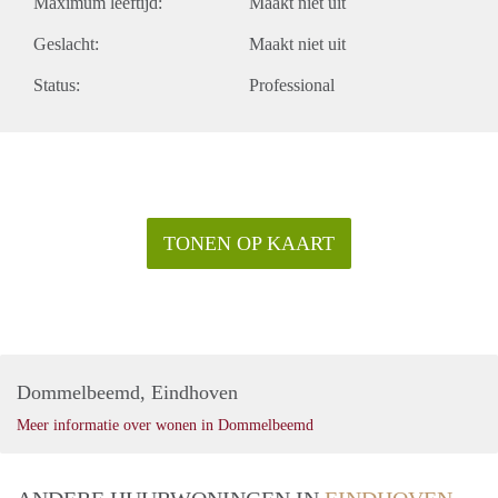
Maximum leeftijd:
Maakt niet uit
Geslacht:
Maakt niet uit
Status:
Professional
TONEN OP KAART
Dommelbeemd, Eindhoven
Meer informatie over wonen in Dommelbeemd