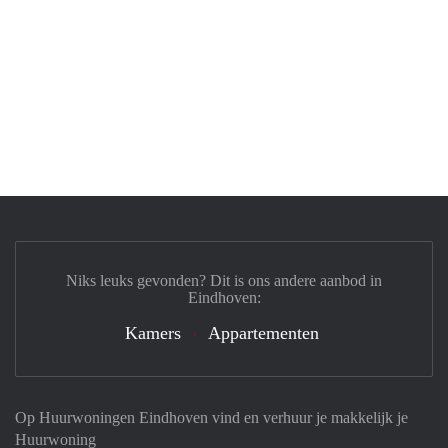
Niks leuks gevonden? Dit is ons andere aanbod in
Eindhoven:
Kamers
Appartementen
Op Huurwoningen Eindhoven vind en verhuur je makkelijk je
Huurwoning