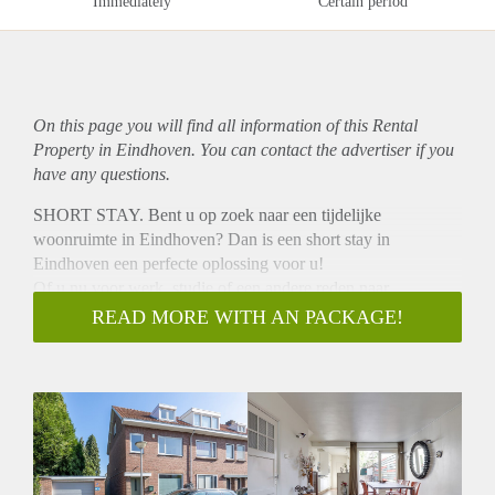
Immediately
Certain period
On this page you will find all information of this Rental
Property in Eindhoven. You can contact the advertiser if you
have any questions.
SHORT STAY. Bent u op zoek naar een tijdelijke
woonruimte in Eindhoven? Dan is een short stay in
Eindhoven een perfecte oplossing voor u!
Of u nu voor werk, studie of een andere reden naar
Eindhoven komt, het is prettig om een goede thuisbasis te
READ MORE WITH AN PACKAGE!
hebben. Door tijdelijk een woonruimte te huren bent u
verzekerd van een eigen vaste locatie gedurende uw verblijf.
Het is vaak goedkoper dan het huren van een hotel voor een
aantal weken/maanden en het geeft u een prettig en huiselijk
gevoel.
Deze woning gelegen aan de Hyacinthstraat in Eindhoven.
Met een perceeloppervlakte van 127 m² en een