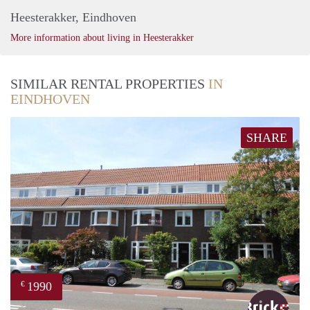
Heesterakker, Eindhoven
More information about living in Heesterakker
SIMILAR RENTAL PROPERTIES
IN
EINDHOVEN
SHARE
1990
€
Bric