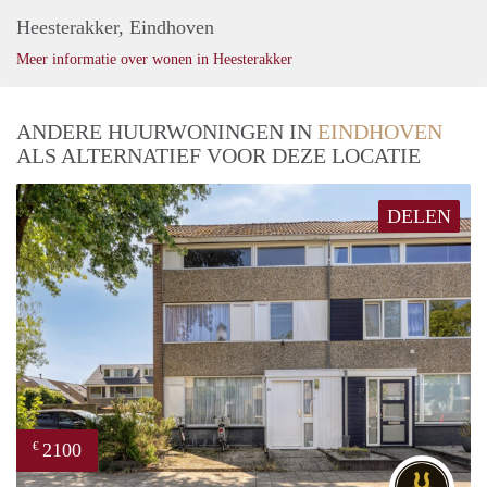
Heesterakker, Eindhoven
Meer informatie over wonen in Heesterakker
ANDERE HUURWONINGEN IN
EINDHOVEN
ALS ALTERNATIEF VOOR DEZE LOCATIE
DELEN
2100
€
DG