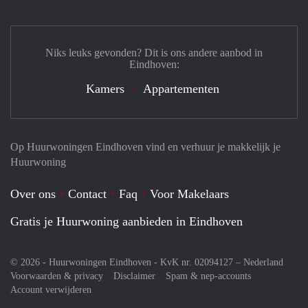
Niks leuks gevonden? Dit is ons andere aanbod in
Eindhoven:
Kamers
Appartementen
Op Huurwoningen Eindhoven vind en verhuur je makkelijk je
Huurwoning
Over ons
Contact
Faq
Voor Makelaars
Gratis je Huurwoning aanbieden in Eindhoven
© 2026 - Huurwoningen Eindhoven - KvK nr. 02094127 –
Nederland
Voorwaarden & privacy
Disclaimer
Spam & nep-accounts
Account verwijderen