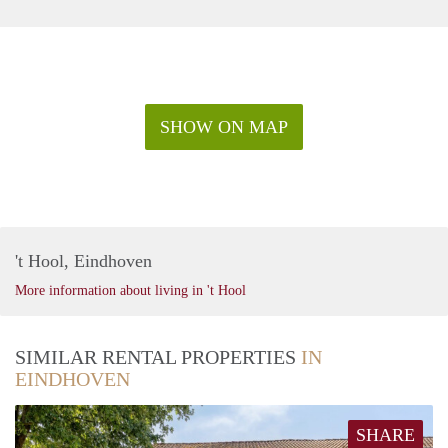
SHOW ON MAP
't Hool, Eindhoven
More information about living in 't Hool
SIMILAR RENTAL PROPERTIES
IN
EINDHOVEN
SHARE