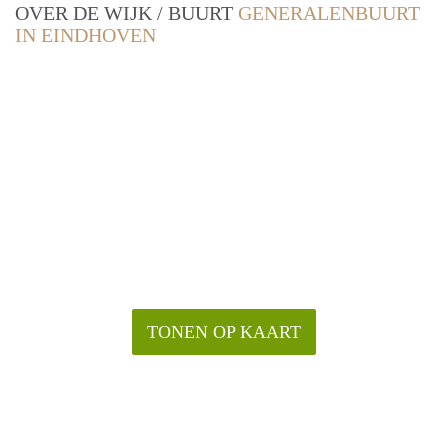
OVER DE WIJK / BUURT
GENERALENBUURT
IN EINDHOVEN
TONEN OP KAART