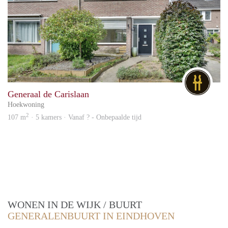
DG
Generaal de Carislaan
Hoekwoning
2
107 m
· 5 kamers · Vanaf ? - Onbepaalde tijd
WONEN IN DE WIJK / BUURT
GENERALENBUURT IN EINDHOVEN