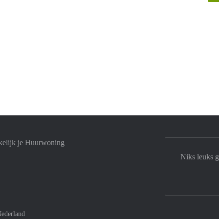
elijk je Huurwoning
Niks leuks 
ederland