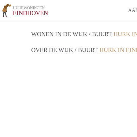
HUURWONINGEN
AA
EINDHOVEN
WONEN IN DE WIJK / BUURT
HURK I
OVER DE WIJK / BUURT
HURK IN EI