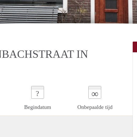
NBACHSTRAAT IN
∞
?
Begindatum
Onbepaalde tijd