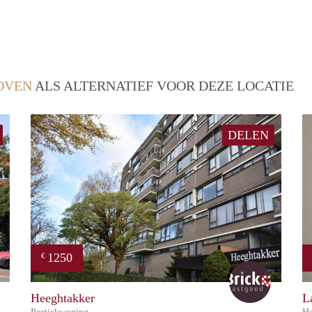
OVEN
ALS ALTERNATIEF VOOR DEZE LOCATIE
DELEN
1250
€
Brick
Brick
Heeghtakker
L