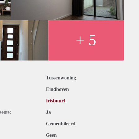
+ 5
Tussenwoning
Eindhoven
Irisbuurt
eente:
Ja
Gemeubileerd
Geen