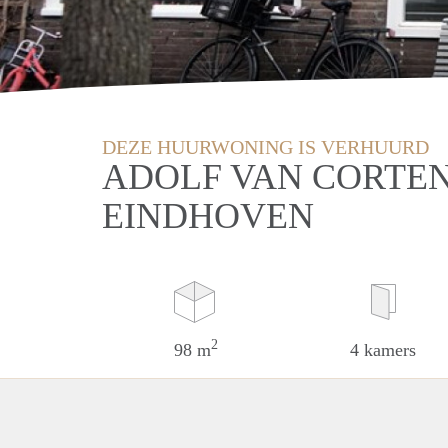
DEZE HUURWONING IS VERHUURD
ADOLF VAN CORTE
EINDHOVEN
2
98 m
4 kamers