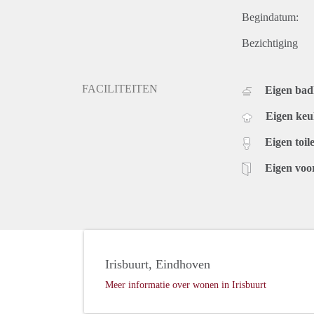
Begindatum:
Bezichtiging
FACILITEITEN
Eigen ba
Eigen ke
Eigen toile
Eigen voo
Irisbuurt, Eindhoven
Meer informatie over wonen in Irisbuurt