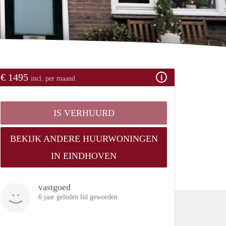
€ 1495
incl. per maand
IS VERHUURD
BEKIJK ANDERE HUURWONINGEN
IN EINDHOVEN
vastgoed
6 jaar geleden lid geworden