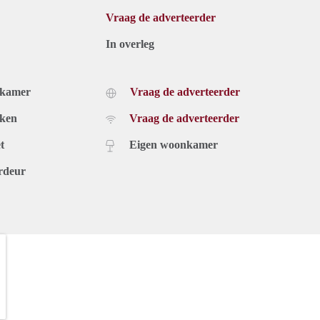
Vraag de adverteerder
In overleg
dkamer
Vraag de adverteerder
uken
Vraag de adverteerder
t
Eigen woonkamer
rdeur