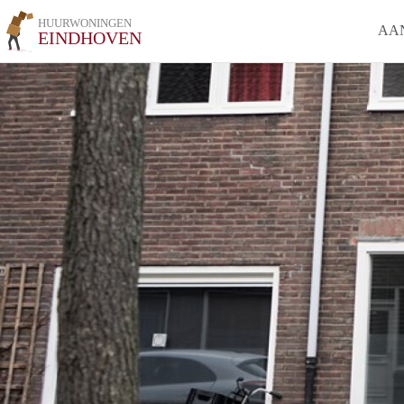
HUURWONINGEN
AA
EINDHOVEN