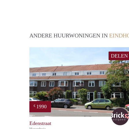
ANDERE HUURWONINGEN IN
EINDH
DELEN
1990
€
Edenstraat