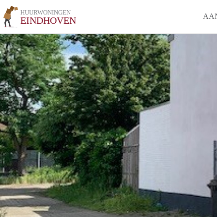
HUURWONINGEN
AA
EINDHOVEN