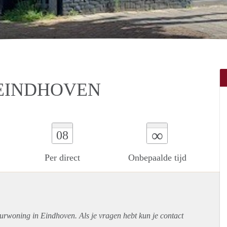
 EINDHOVEN
∞
08
Per direct
Onbepaalde tijd
urwoning in Eindhoven. Als je vragen hebt kun je contact