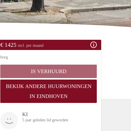
€ 1425
incl. per maand
borg
IS VERHUURD
BEKIJK ANDERE HUURWONINGEN
IN EINDHOVEN
KI
5 jaar geleden lid geworden