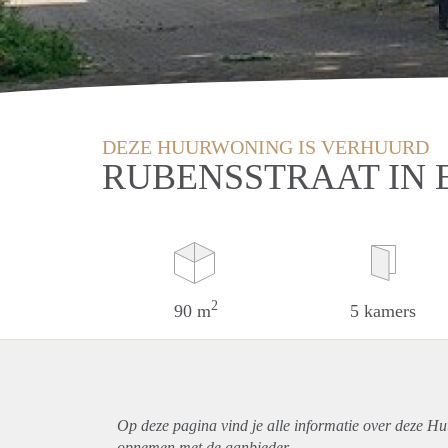
DEZE HUURWONING IS VERHUURD
RUBENSSTRAAT IN
2
90 m
5 kamers
Op deze pagina vind je alle informatie over deze Hu
opnemen met de aanbieder.