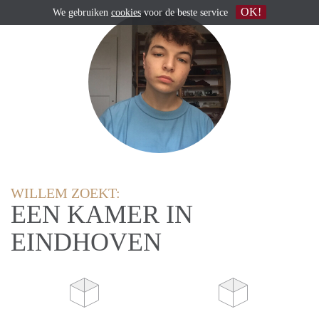
OK!
We gebruiken
cookies
voor de beste service
WILLEM ZOEKT:
EEN KAMER IN
EINDHOVEN