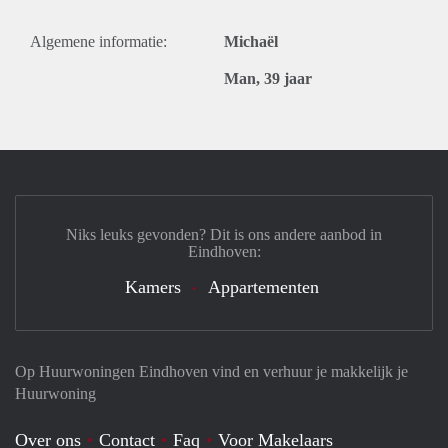
Algemene informatie:
Michaël
Man, 39 jaar
Niks leuks gevonden? Dit is ons andere aanbod in
Eindhoven:
Kamers
Appartementen
Op Huurwoningen Eindhoven vind en verhuur je makkelijk je
Huurwoning
Over ons
Contact
Faq
Voor Makelaars