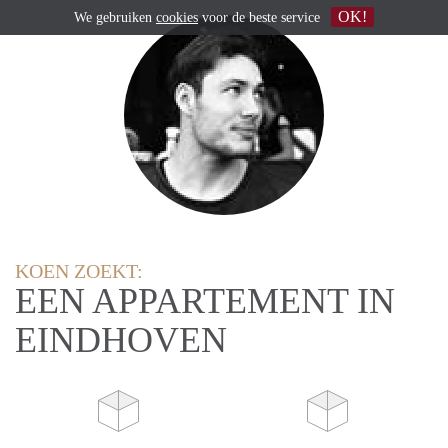
OK!
We gebruiken
cookies
voor de beste service
KOEN ZOEKT:
EEN APPARTEMENT IN
EINDHOVEN