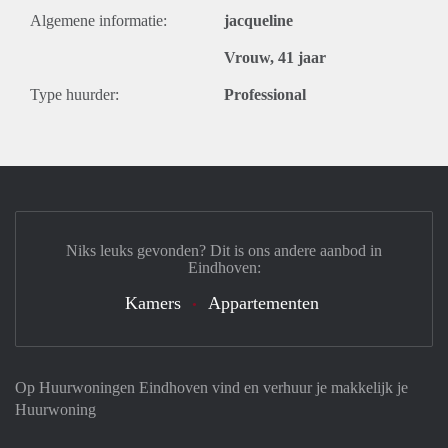
Algemene informatie:
jacqueline
Vrouw, 41 jaar
Type huurder:
Professional
Niks leuks gevonden? Dit is ons andere aanbod in
Eindhoven:
Kamers
Appartementen
Op Huurwoningen Eindhoven vind en verhuur je makkelijk je
Huurwoning