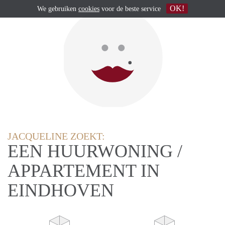
OK!
We gebruiken
cookies
voor de beste service
JACQUELINE ZOEKT:
EEN HUURWONING /
APPARTEMENT IN
EINDHOVEN