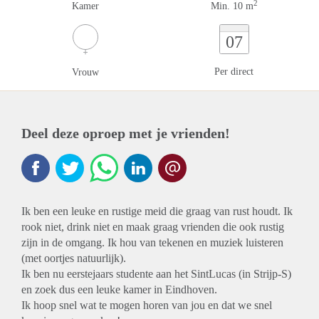
2
Kamer
Min. 10 m
07
Per direct
Vrouw
Deel deze oproep met je vrienden!
Ik ben een leuke en rustige meid die graag van rust houdt. Ik
rook niet, drink niet en maak graag vrienden die ook rustig
zijn in de omgang. Ik hou van tekenen en muziek luisteren
(met oortjes natuurlijk).
Ik ben nu eerstejaars studente aan het SintLucas (in Strijp-S)
en zoek dus een leuke kamer in Eindhoven.
Ik hoop snel wat te mogen horen van jou en dat we snel