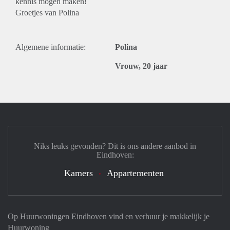
kennis mogen maken!
Groetjes van Polina
Algemene informatie:
Polina
Vrouw, 20 jaar
Niks leuks gevonden? Dit is ons andere aanbod in
Eindhoven:
Kamers
Appartementen
Op Huurwoningen Eindhoven vind en verhuur je makkelijk je
Huurwoning