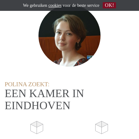
OK!
We gebruiken
cookies
voor de beste service
POLINA ZOEKT:
EEN KAMER IN
EINDHOVEN