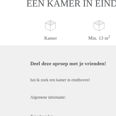
EEN KAMER IN EI
2
Kamer
Min. 13 m
Deel deze oproep met je vrienden!
hoi ik zoek een kamer in eindhoven!
Algemene informatie: