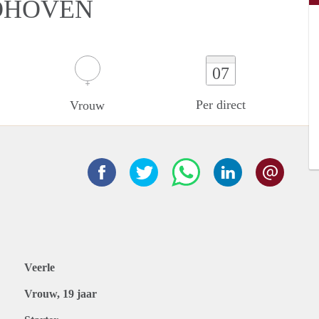
NDHOVEN
07
Per direct
Vrouw
Veerle
Vrouw, 19 jaar