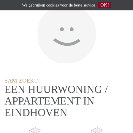
OK!
We gebruiken
cookies
voor de beste service
SAM ZOEKT:
EEN HUURWONING /
APPARTEMENT IN
EINDHOVEN