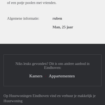
of een potje poolen met vrienden.
Algemene informatie:
ruben
Man, 25 jaar
Niks leuks gevonden? Dit is ons andere aanbod in
Eindhoven:
Kamers
Appartementen
Op Huurwoningen Eindhoven vind en verhuur je makkelijk je
Huurwoning