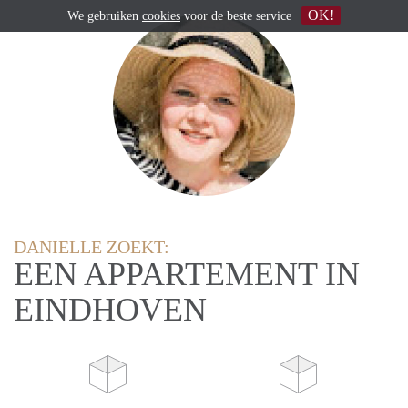
OK!
We gebruiken
cookies
voor de beste service
DANIELLE ZOEKT:
EEN APPARTEMENT IN
EINDHOVEN