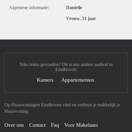
Algemene informatie:
Danielle
Vrouw, 51 jaar
Niks leuks gevonden? Dit is ons andere aanbod in
Eindhoven:
Kamers
Appartementen
Op Huurwoningen Eindhoven vind en verhuur je makkelijk je
Huurwoning
Over ons
Contact
Faq
Voor Makelaars