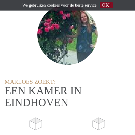
OK!
We gebruiken
cookies
voor de beste service
MARLOES ZOEKT:
EEN KAMER IN
EINDHOVEN