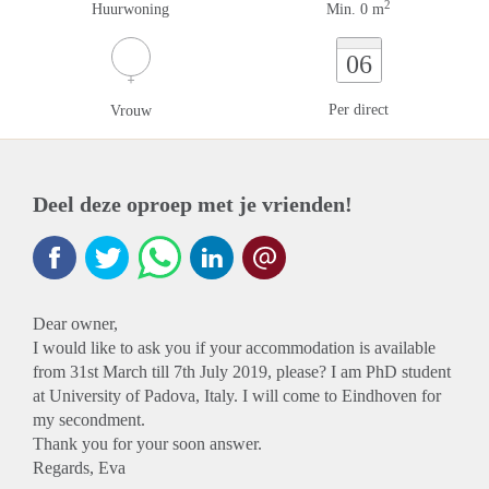
2
Huurwoning
Min. 0 m
06
Per direct
Vrouw
Deel deze oproep met je vrienden!
Dear owner,
I would like to ask you if your accommodation is available
from 31st March till 7th July 2019, please? I am PhD student
at University of Padova, Italy. I will come to Eindhoven for
my secondment.
Thank you for your soon answer.
Regards, Eva