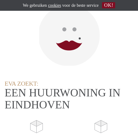
OK!
We gebruiken
cookies
voor de beste service
EVA ZOEKT:
EEN HUURWONING IN
EINDHOVEN