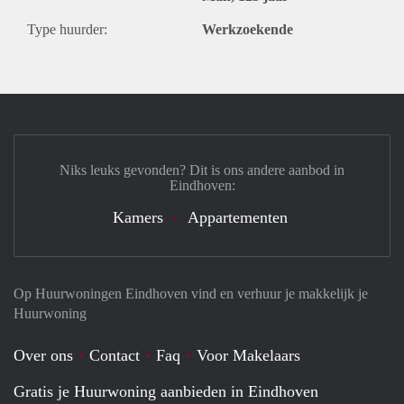
Type huurder:
Werkzoekende
Niks leuks gevonden? Dit is ons andere aanbod in
Eindhoven:
Kamers
Appartementen
Op Huurwoningen Eindhoven vind en verhuur je makkelijk je
Huurwoning
Over ons
Contact
Faq
Voor Makelaars
Gratis je Huurwoning aanbieden in Eindhoven