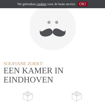
OK!
We gebruiken
cookies
voor de beste service
SOUFIANE ZOEKT:
EEN KAMER IN
EINDHOVEN