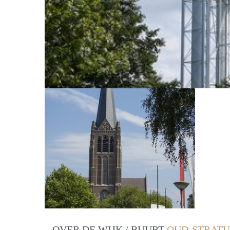
OVER DE WIJK / BUURT
OUD-STRATU