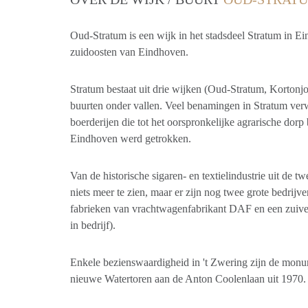
Oud-Stratum is een wijk in het stadsdeel Stratum in Ei
zuidoosten van Eindhoven.
Stratum bestaat uit drie wijken (Oud-Stratum, Kortonj
buurten onder vallen. Veel benamingen in Stratum ver
boerderijen die tot het oorspronkelijke agrarische dorp
Eindhoven werd getrokken.
Van de historische sigaren- en textielindustrie uit de t
niets meer te zien, maar er zijn nog twee grote bedrijve
fabrieken van vrachtwagenfabrikant DAF en een zuive
in bedrijf).
Enkele bezienswaardigheid in 't Zwering zijn de monum
nieuwe Watertoren aan de Anton Coolenlaan uit 1970.