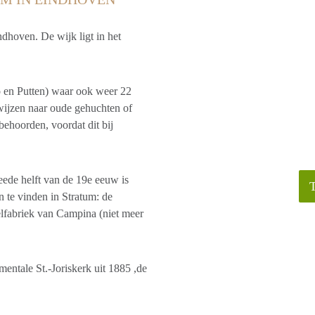
ndhoven. De wijk ligt in het
o en Putten) waar ook weer 22
wijzen naar oude gehuchten of
 behoorden, voordat dit bij
weede helft van de 19e eeuw is
n te vinden in Stratum: de
lfabriek van Campina (niet meer
entale St.-Joriskerk uit 1885 ,de