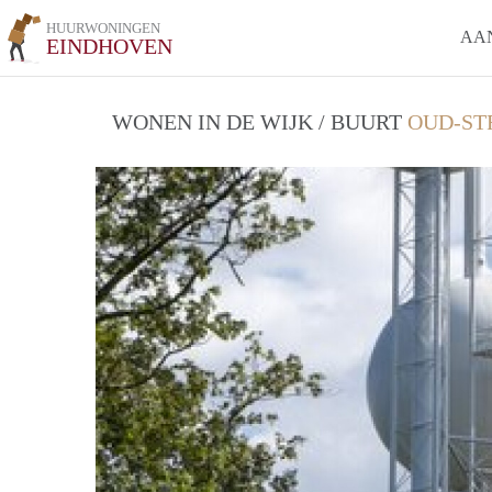
HUURWONINGEN
AA
EINDHOVEN
WONEN IN DE WIJK / BUURT
OUD-ST