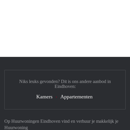
Niks leuks gevonden? Dit is ons andere aanbod in
Eindhoven:
Kamers
Appartementen
Op Huurwoningen Eindhoven vind en verhuur je makkelijk je
Huurwoning