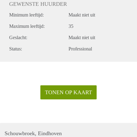
GEWENSTE HUURDER
Minimum leeftijd:
Maakt niet uit
Maximum leeftijd:
35
Geslacht:
Maakt niet uit
Status:
Professional
TONEN OP KAART
Schouwbroek, Eindhoven