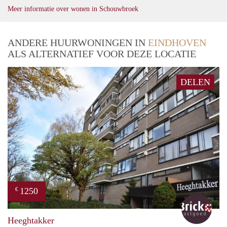
Meer informatie over wonen in Schouwbroek
ANDERE HUURWONINGEN IN
EINDHOVEN
ALS ALTERNATIEF VOOR DEZE LOCATIE
DELEN
1250
€
Bric
Heeghtakker