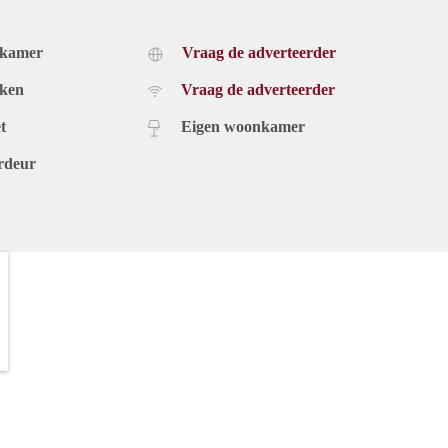
dkamer
Vraag de adverteerder
uken
Vraag de adverteerder
t
Eigen woonkamer
rdeur