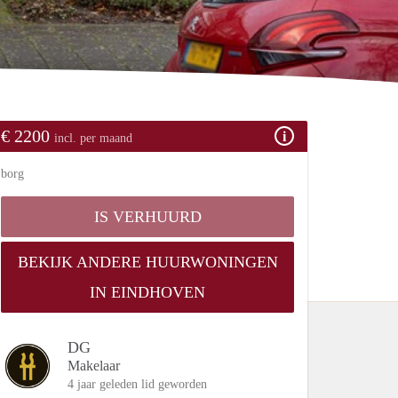
€ 2200
incl. per maand
borg
IS VERHUURD
BEKIJK ANDERE HUURWONINGEN
IN EINDHOVEN
DG
Makelaar
4 jaar geleden lid geworden