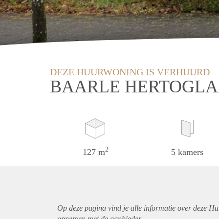
DEZE HUURWONING IS VERHUURD
BAARLE HERTOGLA
2
127 m
5 kamers
Op deze pagina vind je alle informatie over deze Hu
opnemen met de aanbieder.