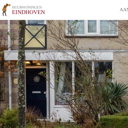
HUURWONINGEN
AA
EINDHOVEN