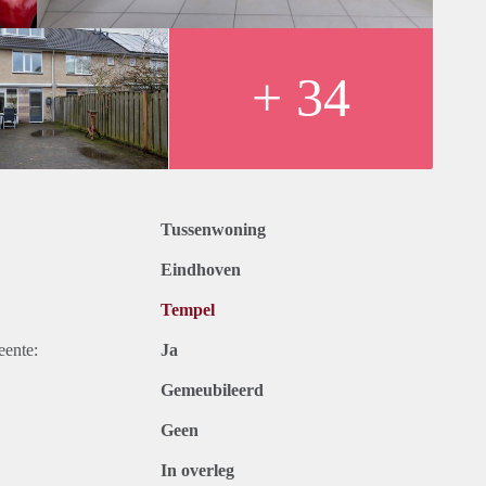
+ 34
Tussenwoning
Eindhoven
Tempel
eente:
Ja
Gemeubileerd
Geen
In overleg