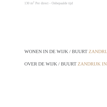
2
130 m
Per direct - Onbepaalde tijd
WONEN IN DE WIJK / BUURT
ZANDRI
OVER DE WIJK / BUURT
ZANDRIJK I