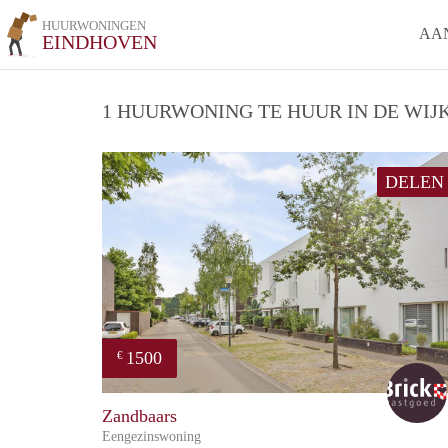
HUURWONINGEN
AA
EINDHOVEN
1 HUURWONING TE HUUR IN DE WIJ
DELEN
1500
€
Zandbaars
Eengezinswoning